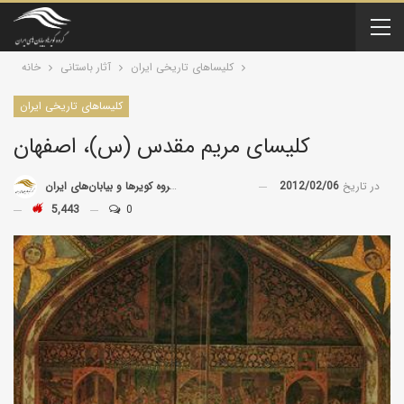
کلیسا‌های تاریخی ایران
آثار باستانی
خانه
کلیسا‌های تاریخی ایران
کلیسای مریم مقدس (س)، اصفهان
در تاریخ
2012/02/06
توسط
گروه کویرها و بیابان‌های ایران
5,443
0