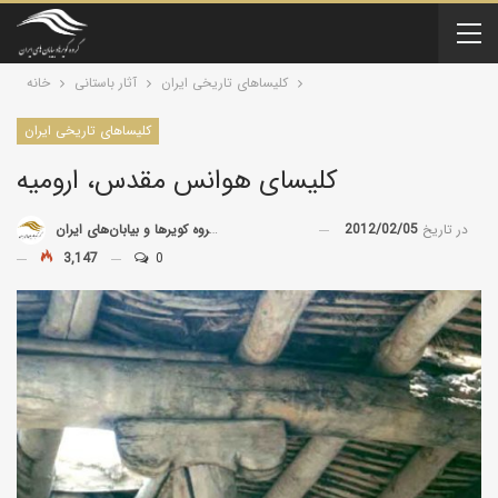
کلیسا‌های تاریخی ایران
آثار باستانی
خانه
کلیسا‌های تاریخی ایران
کلیسای هوانس مقدس، ارومیه
در تاریخ
2012/02/05
توسط
گروه کویرها و بیابان‌های ایران
3,147
0