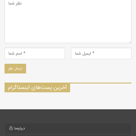
دسترسی
مسیر اول مسیر جاده ابرکوه به تفت و جاده خاکی مزرعه آخوند است.
مسیر دوم جاده ارتباطی شهرستان ابرکوه به روستای مهرآباد و روستای
اسفندآباد است. کویر ابرکوه در فاصله کمی در شرق این دو روستا واقع
شده است.
آخرین پست‌های اینستاگرام
درباره‌ما