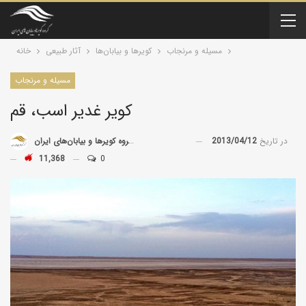
مسیله و مرنجاب
کویرها و بیابان‌ها
آثار طبیعی
خانه
مسیله و مرنجاب
کویر غدیر اسب، قم
در تاریخ
2013/04/12
توسط
گروه کویرها و بیابان‌های ایران
11,368
0