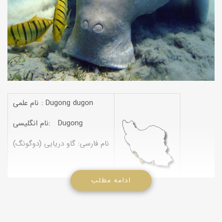
نام علمی : Dugong dugon
نام انگلیسی: Dugong
نام فارسی: گاو دریایی (دوگونگ)
ادامه مطلب
مشخصات:
جثه بزرگ و استوانه شكلی دارند، سطح بدن بدون مو