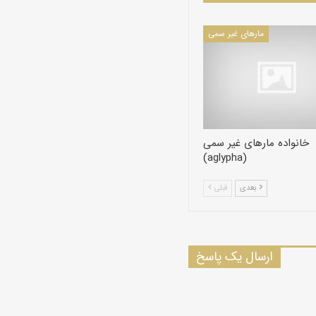
مارهای غیر سمی
خانواده مارهای غیر سمی
(aglypha)
بعدی
قبلی
ارسال یک پاسخ