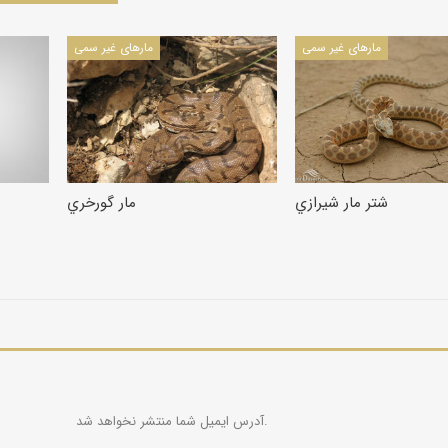
مارهای غیر سمی
مارهای غیر سمی
شتر مار شيرازي
مار گورخري
آدرس ایمیل شما منتشر نخواهد شد.