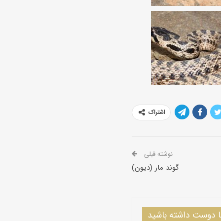
اشتراک
نوشته قبلی
گوند مار (دیون)
دوست داشته باشید