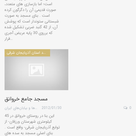
است؛ اما بازسازی های متعدد،
صورت قدیمی آن را دگرگون کرده
است . بنای مسجد به صورت
شبستانی ستوندار است که پوشش
آن، از 42 گنبد ضربی تشکیل شده
که برروی 30 پایه عریض آجری
قرار…
مساجد استان آذربايجان شرقی
مسجد جامع خروانق
0
2012/01/30
گروه کویرها و بیابان‌های ایران
این بنا در روستای خروانق در 45
کیلومتری شهرستان ورزقان- از
توابع آذربایجان شرقی- واقع است .
بنای اصلی مسجد به سده های