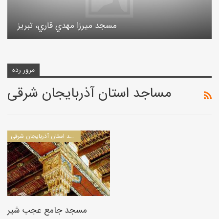
مسجد ميرزا مهدي قاري، تبريز
مرور رده
مساجد استان آذربايجان شرقی
مساجد استان آذربايجان شرقی
مسجد جامع عجب شير