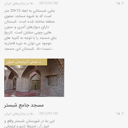
0
2012/01/30
گروه کویرها و بیابان‌های ایران
بنایی شبستانی به ابعاد 15×20 متر
است که به شیوه مساجد صفوی
منطقه ساخته شده است. شبستان
دارای دیوارهای آجری و ستون
هایی چوبی منقش است. تاریخ
بنای مسجد را با توجه به کتیبه های
موجود می توان به دوره قاجاریه
نسبت داد. شبستان این مسجد،…
مساجد استان آذربايجان شرقی
مسجد جامع شبستر
0
2012/01/30
گروه کویرها و بیابان‌های ایران
این بنا در شهرستان شبستر واقع و
اصل آن احتمالا ازدوره ایلخانی