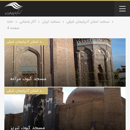
مساجد استان آذربايجان شرقی
مساجد ایران
آثار باستانی
خانه
صفحه 4
مساجد استان آذربايجان شرقی
مسجد کبود، مراغه
مساجد استان آذربايجان شرقی
مسجد کبود، تبريز