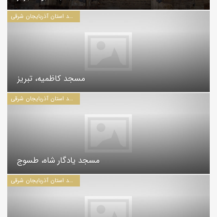
مساجد استان آذربايجان شرقی
مسجد کاظميه، تبريز
مساجد استان آذربايجان شرقی
مسجد يادگار شاه، طسوج
مساجد استان آذربايجان شرقی