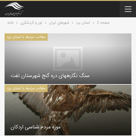
صفحه 2
استان یزد
شهرهای ایران
تور و گردشگری
خانه
مطالب مرتبط با استان یزد
سنگ نگاره‏های‏ دره گنج‏ شهرستان تفت
مطالب مرتبط با استان یزد
موزه مردم شناسی اردکان