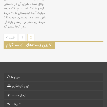
واقع شده ، هوای آن در تابستان
گرم و خشک است . چنانکه درجه
حرارت آنجا درتابستان تا 40 درجه
بالای صفر و در زمستان سرد و تا 5
درجه زیر صفر می رسد و بارندگی
در آنجا بسیار کم…
2
1
قبلی
آخرین پست‌های اینستاگرام
درباره‌ما
تور و گردشگری
ارسال مطلب
تبلیغات