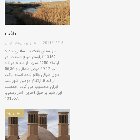
بافت
2011/12/16
گروه کویرها و بیابان‌های ایران
شهرستان بافت با مسافتی حدود
13162 کیلومتر مربع وسعت، در
ارتفاع 2250 متری از سطح دریا و
در 29,17 عرض شمالی و 56,36
طول شرقی واقع شده است. بافت
از لحاظ ارتفاع دومین شهر بلند
ایران محسوب می گردد. جمعیت
این شهر بر طبق آخرین آمار رسمی،
131567…
استان یزد