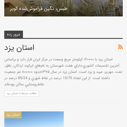
طبس، نگين فراموش‌شده كوير
مرور رده
استان یزد
استان‌ يزد با ۱۲۰۰۰۰ كيلومتر مربع‌ وسعت‌ در مركز ايران‌ قرار دارد و براساس‌
آخرين‌ تقسيمات‌ كشوري‌،داراي‌ هفت‌ شهرستان‌ به‌ نام‌هاي‌ ابركوه‌، اردكان‌، بافق‌،
تفت‌، مهريز، ميبد و يزد است‌. استان‌ يزد در سال‌ ۱۳۷۵حدود ۸۰۰۰۰۰ نفر جمعيت‌
داشته‌ است‌. از اين‌ تعداد 15/75 درصد در نقاط‌ شهري‌ و 85/24 درصد در
نقاط‌روستايي‌ ساكن‌ بوده‌اند.
مطالب مرتبط با استان یزد
استان یزد