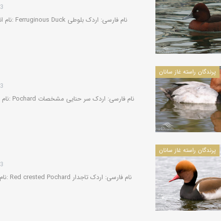
13
پرندگان راسته غاز سانان
13
پرندگان راسته غاز سانان
13