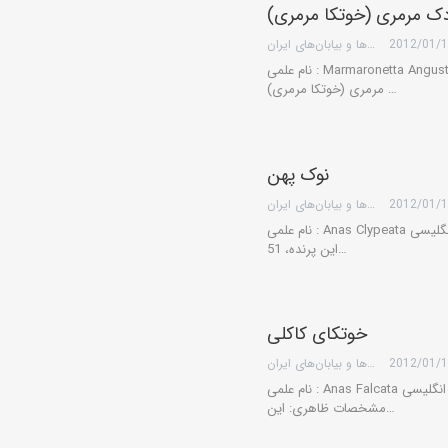
دک مرمری (خوتکا مرمری)
2012/01/
گروه کویرها و بیابان‌های ایران
نام علمی : Marmaronetta Angustirostris نام انگلیسی: Marbled Teal نام فارسی: اردک
مرمری (خوتکا مرمری) …
نوک پهن
2012/01/
گروه کویرها و بیابان‌های ایران
نام علمی : Anas Clypeata نام انگلیسی: Shoveler نام فارسی: نوک پهن مشخصات ظاهری:
این پرنده، 51…
خوتکای کاکلی
2012/01/
گروه کویرها و بیابان‌های ایران
نام علمی : Anas Falcata نام انگلیسی: Falcated Duck نام فارسی: خوتکای کاکلی
مشخصات ظاهری: این…