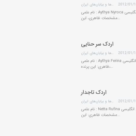
2012/01/
گروه کویرها و بیابان‌های ایران
نام علمی : Aythya Nyroca نام انگلیسی: Ferruginous Duck نام فارسی: اردک بلوطی
مشخصات ظاهری، این…
اردک سر حنایی
2012/01/
گروه کویرها و بیابان‌های ایران
نام علمی : Aythya Ferina نام انگلیسی: Pochard نام فارسی: اردک سر حنایی مشخصات
ظاهری: این پرنده،…
اردک تاجدار
2012/01/
گروه کویرها و بیابان‌های ایران
نام علمی : Netta Rufina نام انگلیسی: Red crested Pochard نام فارسی: اردک تاجدار
مشخصات ظاهری: این…