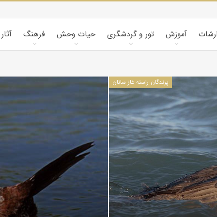
ارشات
آموزش
تور و گردشگری
حیات وحش
فرهنگ
آثار
پرندگان راسته غاز سانان