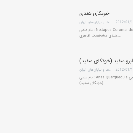
خوتکای هندی
2012/01/
گروه کویرها و بیابان‌های ایران
نام علمی : Nettapus Coromandelianus نام انگلیسی: Cotton Teal نام فارسی: خوتکای
هندی مشخصات ظاهری:…
برو سفید (خوتکای سفید)
2012/01/
گروه کویرها و بیابان‌های ایران
نام علمی : Anas Querquedula نام انگلیسی: Garganey نام فارسی: خوتکای ابرو سفید
(خوتکای سفید) …
فیلوش
2012/01/
گروه کویرها و بیابان‌های ایران
نام علمی : Anas Acuta نام انگلیسی: Pintail نام فارسی: فیلوش مشخصات ظاهری: این
پرنده؛ 56 سانتی متر…