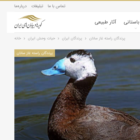
تماس با ما
تبلیغات
درباره‌ما
 باستانی
آثار طبیعی
پرندگان راسته غاز سانان
پرندگان ایران
حیات وحش ایران
خانه
پرندگان راسته غاز سانان