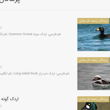
کویرشناسی
پرندگان راسته غاز سانان
طوفان شن و راهکارها
13
کاروانسراها و قلعه‌های استان یزد
کاروانسرای رباط زین
الدین، مهریز
پرندگان راسته غاز سانان
13
دره‌ها و تنگه‌های ایران
تنگه لی لی، دورود
اردک گونه 
پرندگان راسته غاز سانان
13