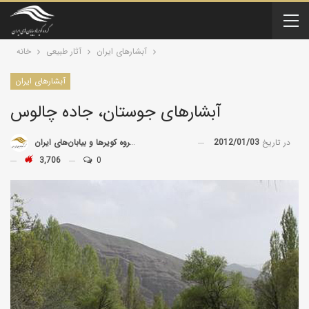
آبشارهای ایران
آثار طبیعی
خانه
آبشارهای ایران
آبشارهای جوستان، جاده چالوس
در تاریخ
2012/01/03
توسط
گروه کویرها و بیابان‌های ایران
3,706
0