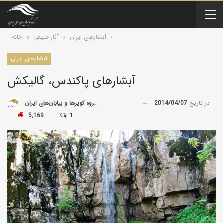
آبشارهای ایران
آثار طبیعی
خانه
آبشارهای ایران
آبشارهای پاکندس، گالیکش
در تاریخ
2014/04/07
توسط
گروه کویرها و بیابان‌های ایران
5,169
1