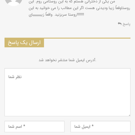
من یکی از دخترانی هستم که به این روستامی روم. این
روستاوقعاٌ زیبا ودیدنی هست اگر این مطالب را می خوانید به این
روستا سربزنید. واقعاٌ زیبببببببای!!!!!!!!
پاسخ
ارسال یک پاسخ
آدرس ایمیل شما منتشر نخواهد شد.