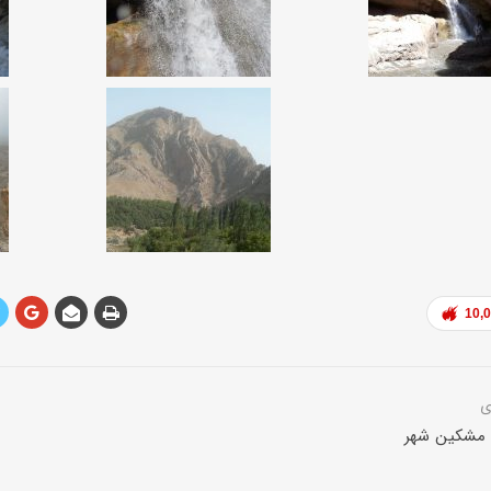
10,
، مشکین شهر