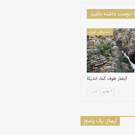
دوست داشته باشید
آبشارهای ایران
آبشار طوف کما، اندیکا
بعدی
قبلی
ارسال یک پاسخ