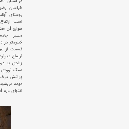
خراسان رضوی
روستای آبقد 
کیلومتر در د
قسمت از عرض
زیادی به دره