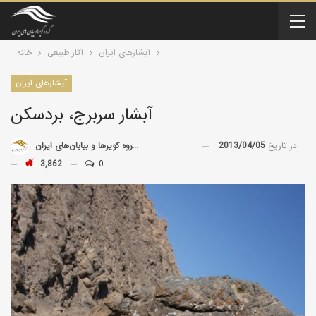
آبشارهای ایران
آثار طبیعی
خانه
آبشارهای ایران
آبشار سربرج، بردسکن
در تاریخ
2013/04/05
توسط
گروه کویرها و بیابان‌های ایران
3,862
0