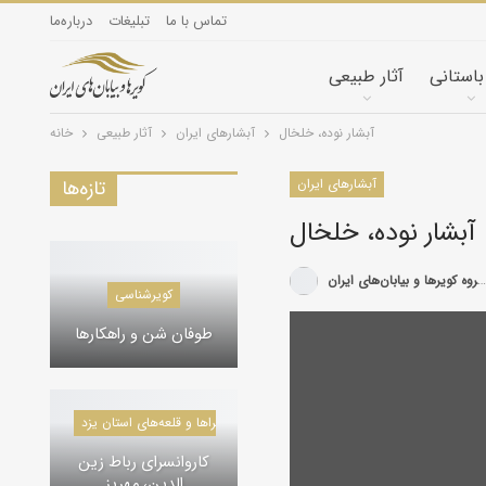
تماس با ما
تبلیغات
درباره‌ما
 باستانی
آثار طبیعی
آبشار نوده، خلخال
آبشارهای ایران
آثار طبیعی
خانه
آبشارهای ایران
تازه‌ها
آبشار نوده، خلخال
گروه کویرها و بیابان‌های ایران
کویرشناسی
طوفان شن و راهکارها
کاروانسراها و قلعه‌های استان یزد
کاروانسرای رباط زین
الدین، مهریز