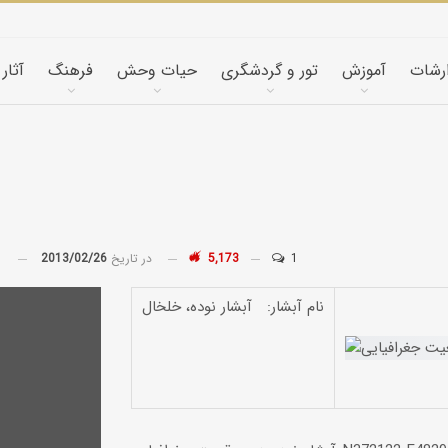
ارشات
آموزش
تور و گردشگری
حیات وحش
فرهنگ
آثار
1
5,173
در تاریخ
2013/02/26
توسط
نام آبشار: آبشار نوده، خلخال