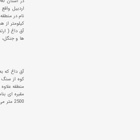
کیلومتر از 
آق داغ که به
کوه از سنگ 
منطقه علاوه 
مقبره ای بنا