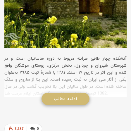
آتشکده چهار طاقی سرابله مربوط به دوره ساسانیان است و در
شهرستان شیروان و چرداول، بخش مرکزی، روستای موشگان واقع
شده و این اثر در تاریخ ۱۷ اسفند ۱۳۸۱ با شمارهٔ ثبت ۷۹۸۵ به‌عنوان
یکی از آثار ملی ایران به ثبت رسیده است. این بنا از ساروج و سنگ
ساخته شده است. در طول سالیان این بنا تخریب گشت ولی در سال
1382 توسط سازمان میراث فرهنگی استان ایلام مرمت شد.
ادامه مطلب
3,287
0