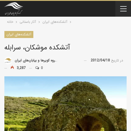
آتشکده‌های ایران
آثار باستانی
خانه
آتشکده‌های ایران
آتشكده موشكان، سرابله
در تاریخ
2012/04/18
توسط
گروه کویرها و بیابان‌های ایران
3,287
0