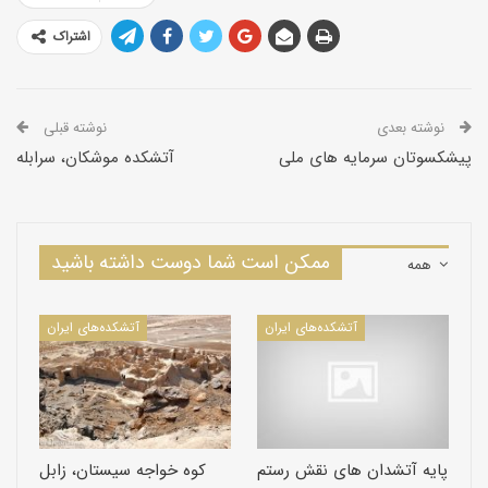
اشتراک
نوشته بعدی
نوشته قبلی
پیشکسوتان سرمایه های ملی
آتشكده موشكان، سرابله
ممکن است شما دوست داشته باشید
همه
آتشکده‌های ایران
آتشکده‌های ایران
پایه آتشدان های نقش رستم
کوه خواجه سیستان، زابل