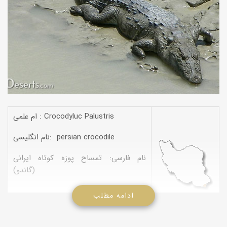
ام علمی : Crocodyluc Palustris
نام انگلیسی: persian crocodile
نام فارسی: تمساح پوزه کوتاه ایرانی
(گاندو)
ادامه مطلب