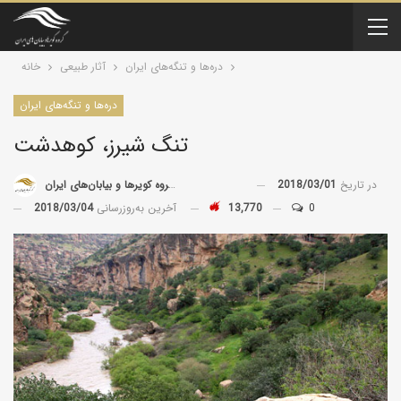
دره‌ها و تنگه‌های ایران
آثار طبیعی
خانه
دره‌ها و تنگه‌های ایران
تنگ شیرز، کوهدشت
در تاریخ
2018/03/01
توسط
گروه کویرها و بیابان‌های ایران
0
13,770
آخرین به‌روزرسانی
2018/03/04