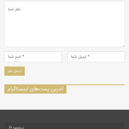
که در دهانه ورودی شیرز به رودخانه سیمره می‌پیوندد. تنگ شیرز با
دیواره‌هایی با ارتفاع ۱۵۰ تا ۲۰۰ متر محصور شده است. شیب این
دیواره‌ها با ارتفاعی کمتر از ده متر در نزدیکی روستای گُدارگَه آغاز
می‌شود و در پرتگاه هفت رَک و انتهای دره به اوج خود می‌رسد.
جاذبه های تاریخی
تنگه شیرز، مکان های باستانی چنیدن هزارساله را نیز در خود جای
داده است. این مناطق شامل آثاری از زندگی غارنشینی است. از جمله
این مناطق میتوان به غار پل خدا اشاره کرد. این غار در میانه تنگ
شیرز قرار دارد و آبراهی نیز از کف آن جاریست و دارای استالاگتیت
آخرین پست‌های اینستاگرام
های زیبایی است.
جاذبه های طبیعی
زمین‌شناسان عقیده دارند این دره در نتیجه فرسایش سنگ‌های
درباره‌ما