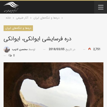
دره‌ها و تنگه‌های ایران
آثار طبیعی
خانه
دره‌ها و تنگه‌های ایران
دره فرسایشی ایوانکی، ایوانکی
2,751
در تاریخ
2018/03/05
توسط
محسن ادیب
0