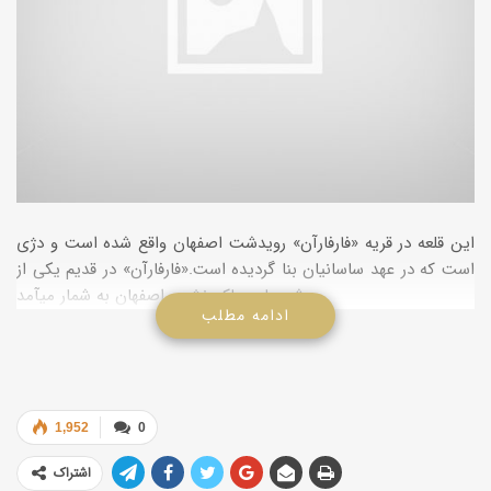
این قلعه در قریه «فارفارآن» رویدشت اصفهان واقع شده است و دژی
است که در عهد ساسانیان بنا گردیده است.«فارفارآن» در قدیم یکی از
شهرهای حاکم نشین اصفهان به شمار می­آمد.
ادامه مطلب
1,952
0
اشتراک