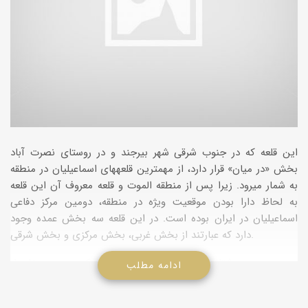
این قلعه که در جنوب شرقی شهر بیرجند و در روستای نصرت آباد
بخش «در میان» قرار دارد، از مهم­ترین قلعه­های اسماعیلیان در منطقه
به شمار می­رود. زیرا پس از منطقه الموت و قلعه معروف آن این قلعه
به لحاظ دارا بودن موقعیت ویژه در منطقه، دومین مرکز دفاعی
اسماعیلیان در ایران بوده است. در این قلعه سه بخش عمده وجود
دارد که عبارتند از بخش غربی، بخش مرکزی و بخش شرقی.
در غربی­ترین به شقلعه و برفراز کوه بقایای بناهایی که به صورت تلی از
ادامه مطلب
خاک درآمده است دیده
می­شود. این بخش قلعه به وسیله یک راهروی باریک که عرض آن