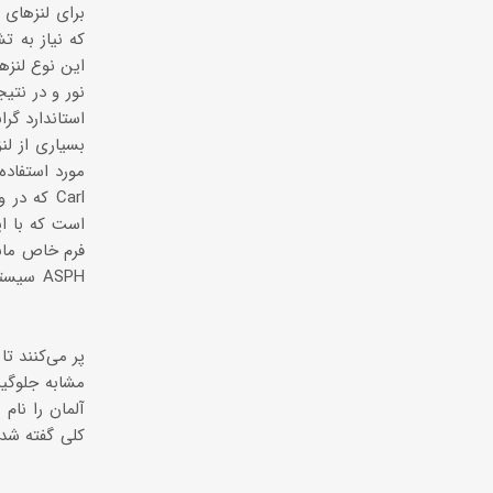
برای لنزهای ش
این نوع لنزه
نور و در نتی
استاندارد گر
بسیاری از لن
مورد استفاده
فرم خاص مانن
سیستم
مشابه جلوگیر
كلی گفته شده