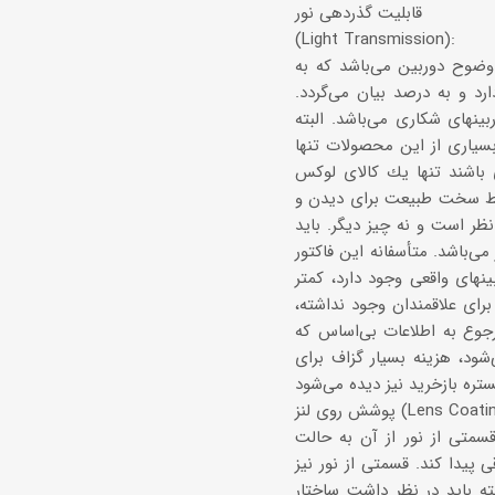
قابلیت گذردهی نور
(Light Transmission):
وضوح دوربین می‌باشد كه به
 و به درصد بیان می‌گردد.
نهای شكاری می‌باشد. البته
سیاری از این محصولات تنها
ی باشند تنها یك كالای لوكس
یط سخت طبیعت برای دیدن و
نظر است و نه چیز دیگر. باید
باشد. متأسفانه این فاكتور
های واقعی وجود دارد، كمتر
برای علاقمندان وجود نداشته،
رجوع به اطلاعات بی‌اساس كه
شود، هزینه بسیار گزاف برای
وی لنز (Lens Coating):
قسمتی از نور از آن به حالت
پیدا كند. قسمتی از نور نیز
 آن منعكس می‌شود. البته باید در نظر داشت ساختار