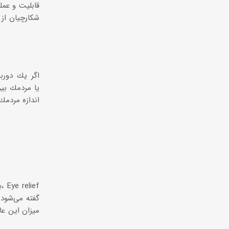
اندازه مردمك
گفته می‌شود.
میزان این عا