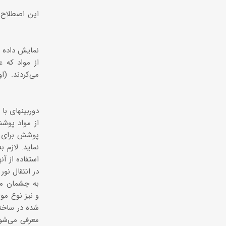
این اصطلاح ب
از مواد كه 
می‌كردند. (
دوربینهای با
از مواد پوشش
پوشش برای شر
استفاده از آن
به چشمان ما 
شده در ساختا