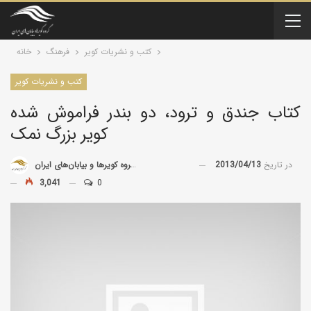
کتب و نشریات کویر
فرهنگ
خانه
کتب و نشریات کویر
کتاب جندق و ترود، دو بندر فراموش شده‌
کویر بزرگ نمک
در تاریخ
2013/04/13
توسط
گروه کویرها و بیابان‌های ایران
3,041
0