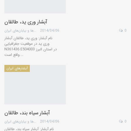
آبشار وری ید، طالقان
0
2014/04/06
گروه کویرها و بیابان‌های ایران
نام آبشار: وری ید، طالقان آبشار
وری ید در موقعیت جغرافیایی
N361436 E504003 در استان البرز
واقع است.…
آبشارهای ایران
آبشار سیاه بند، طالقان
0
2014/04/06
گروه کویرها و بیابان‌های ایران
نام آبشار: آبشار سیاه بند، طالقان