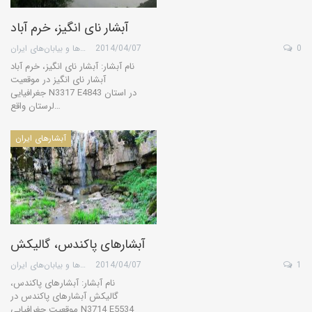
آبشار نای انگیز، خرم آباد
0
2014/04/07
گروه کویرها و بیابان‌های ایران
نام آبشار: آبشار نای انگیز، خرم آباد
آبشار نای انگیز در موقعیت
جغرافیایی N3317 E4843 در استان
لرستان واقع…
آبشارهای ایران
آبشارهای پاکندس، گالیکش
1
2014/04/07
گروه کویرها و بیابان‌های ایران
نام آبشار: آبشارهای پاکندس،
گالیکش آبشارهای پاکندس در
موقعیت جغرافیایی N3714 E5534