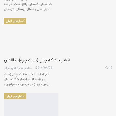
در استان گلستان واقع است. در سه
کیلو متری شمال روستای فارسیان…
آبشارهای ایران
آبشار خشکه چال (سیاه چره)، طالقان
0
2014/04/06
گروه کویرها و بیابان‌های ایران
نام آبشار: آبشار خشکه چال (سیاه
چره)، طالقان آبشار خشکه چال
(سیاه چره) در موقعیت جغرافیایی…
آبشارهای ایران