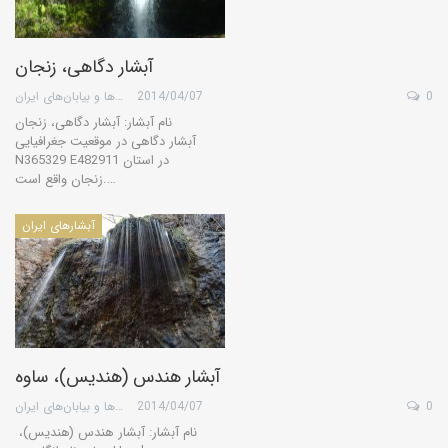
آبشار دگاهی، زنجان
0
2014/04/07
گروه کویرها و بیابان‌های ایران
نام آبشار: آبشار دگاهی، زنجان
آبشار دگاهی در موقعیت جغرافیایی
N365329 E482911 در استان
زنجان واقع است.…
آبشارهای ایران
آبشار هندس (هندیس)، ساوه
0
2014/04/07
گروه کویرها و بیابان‌های ایران
نام آبشار: آبشار هندس (هندیس)،