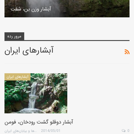
آبشار وزن بن، شفت
مرور رده
آبشارهای ایران
آبشارهای ایران
آبشار دوقلو گشت رودخان، فومن
0
2014/05/01
گروه کویرها و بیابان‌های ایران