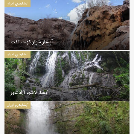
آبشارهای ایران
آبشار شواز کهنه، تفت
آبشارهای ایران
آبشار لاشو، آزادشهر
آبشارهای ایران