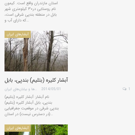
استان مازندران واقع است. کیمون
نام روستایی در۳۰ کیلومتری شهر
بابل در منطقه بندپی شرقی است،
که دارای آب و…
آبشارهای ایران
آبشار کلیره (بتلیم) بندپی، بابل
1
2014/05/01
گروه کویرها و بیابان‌های ایران
نام آبشار: آبشار کلیره (بتلیم)
بندپی، بابل آبشار کلیره (بتلیم)
بندپی شرقی در موقعیت جغرافیایی
(در دسترس نیست) در استان…
آبشارهای ایران