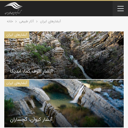
آبشارهای ایران
آثار طبیعی
خانه
آبشارهای ایران
آبشار طوف کما، اندیکا
آبشارهای ایران
آبشار کیوان، گچساران