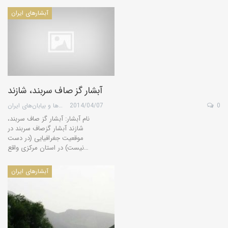
آبشارهای ایران
آبشار گز صاف سربند، شازند
0
2014/04/07
گروه کویرها و بیابان‌های ایران
نام آبشار: آبشار گز صاف سربند،
شازند آبشار گزصاف سربند در
موقعیت جغرافیایی (در دست
نیست) در استان مرکزی واقع…
آبشارهای ایران