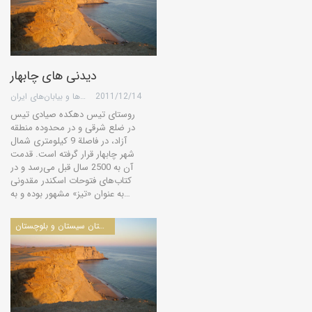
دیدنی های چابهار
2011/12/14
گروه کویرها و بیابان‌های ایران
روستای تیس دهكده صیادی تیس
در ضلع شرقی و در محدوده منطقه
آزاد، در فاصلة 9 كیلومتری شمال
شهر چابهار قرار گرفته است. قدمت
آن به 2500 سال قبل می‌رسد و در
كتاب‌های فتوحات اسكندر مقدونی
به عنوان «تیز» مشهور بوده و به…
مطالب مرتبط با استان سیستان و بلوچستان