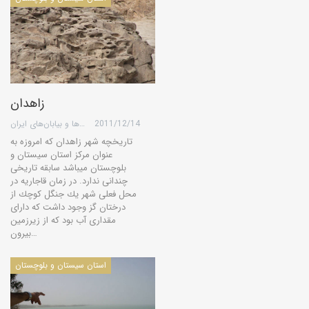
زاهدان
2011/12/14
گروه کویرها و بیابان‌های ایران
تاریخچه شهر زاهدان كه امروزه به
عنوان مركز استان سیستان و
بلوچستان می‏باشد سابقه تاریخى
چندانى ندارد. در زمان قاجاریه در
محل فعلى شهر یك جنگل كوچك از
درختان گز وجود داشت كه داراى
مقدارى آب بود كه از زیرزمین
بیرون…
استان سیستان و بلوچستان