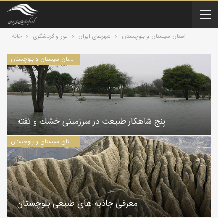
استان سیستان و بلوچستان
شهرهای ایران
تور و گردشگری
خانه
مطالب مرتبط با استان سیستان و بلوچستان
پنج شاهكار طبيعت در سرزميني خشك و تفته
مطالب مرتبط با استان سیستان و بلوچستان
معرفی جاذبه های طبیعی بلوچستان