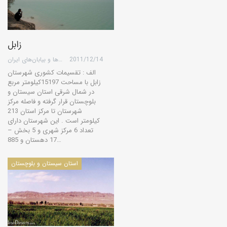
زابل
2011/12/14
گروه کویرها و بیابان‌های ایران
الف : تقسیمات کشوری شهرستان
زابل با مساحت 15197کیلومتر مربع
در شمال شرقی استان سیستان و
بلوچستان قرار گرفته و فاصله مرکز
شهرستان تا مرکز استان 213
کیلومتر است . این شهرستان دارای
تعداد 6 مرکز شهری و 5 بخش –
17 دهستان و 885…
استان سیستان و بلوچستان