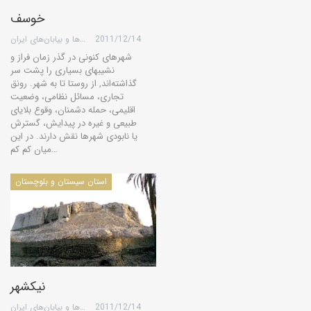
خوسف
2011/12/14
گروه کویرها و بیابان‌های ایران
شهرهای كنونی در گذر زمان فراز و
نشیبهای بسیاری را پشت سر
گذاشته‌اند, از روستا تا به شهر. رونق
تجاری، مسائل نظامی، وضعیت
اقلیمی، حمله دشمنان، وقوع بلایای
طبیعی و غیره در پیدایش، گسترش
یا نابودی شهرها نقش دارند. در این
میان كم كم…
استان سیستان و بلوچستان
نیکشهر
2011/12/14
گروه کویرها و بیابان‌های ایران