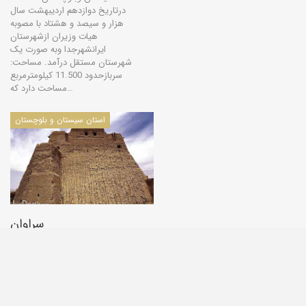
درتاریخ دوازدهم اردیبهشت سال
هزار و سیصد و هشتاد با مصوبه
هیات وزیران ازشهرستان
ایرانشهرجدا وبه صورت یک
شهرستان مستقل درآمد. مساحت:
سربازحدود 11.500 كیلومترمربع
مساحت دارد که…
استان سیستان و بلوچستان
سراوان
2011/12/14
گروه کویرها و بیابان‌های ایران
سراوان شرقی‌ترین شهر استان
سیستان و بلوچستان است كه با
مركز استان سیصد و پنجاه و دو
كیلومتر فاصله دارد. بسیاری از