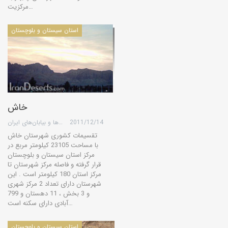
مرکزیت…
استان سیستان و بلوچستان
خاش
2011/12/14
گروه کویرها و بیابان‌های ایران
تقسیمات کشوری شهرستان خاش
با مساحت 23105 کیلومتر مربع در
مرکز استان سیستان و بلوچستان
قرار گرفته و فاصله مرکز شهرستان تا
مرکز استان 180 کیلومتر است . این
شهرستان دارای تعداد 2 مرکز شهری
و 3 بخش ، 11 دهستان و 799
آبادی دارای سکنه است…
استان سیستان و بلوچستان