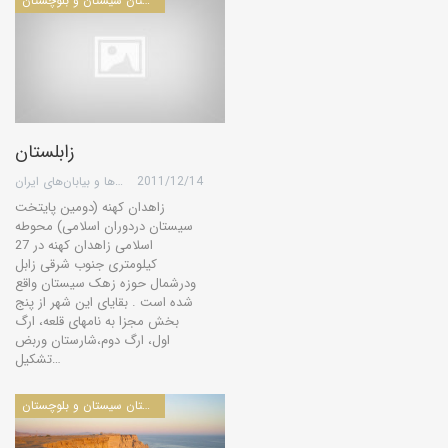
مطالب مرتبط با استان سیستان و بلوچستان
زابلستان
2011/12/14
گروه کویرها و بیابان‌های ایران
زاهدان کهنه (دومین پایتخت
سیستان دردوران اسلامی) محوطه
اسلامی زاهدان کهنه در 27
کیلومتری جنوب شرقی زابل
ودرشمال حوزه زهک سیستان واقع
شده است . بقایای این شهر از پنج
بخش مجزا به نامهای قلعه، ارگ
اول، ارگ دوم،شارستان وربض
تشکیل…
مطالب مرتبط با استان سیستان و بلوچستان