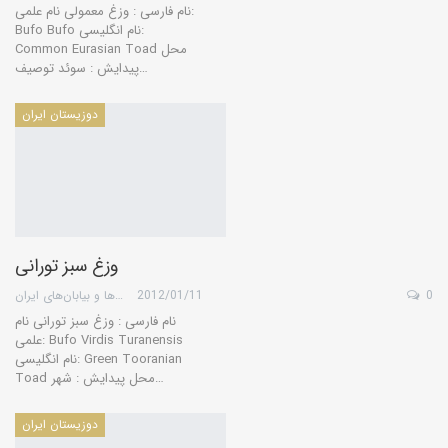
نام فارسی : وزغ معمولی نام علمی:
Bufo Bufo نام انگلیسی:
Common Eurasian Toad محل
پیدایش : سوئد توصیف…
دوزیستان ایران
وزغ سبز تورانی
0
2012/01/11
گروه کویرها و بیابان‌های ایران
نام فارسی : وزغ سبز تورانی نام
علمی: Bufo Virdis Turanensis
نام انگلیسی: Green Tooranian
Toad محل پیدایش : شهر…
دوزیستان ایران