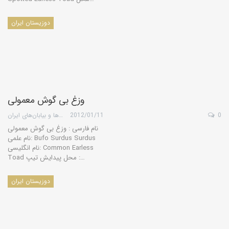
دوزیستان ایران
وزغ بی گوش معمولی
0
2012/01/11
گروه کویرها و بیابان‌های ایران
نام فارسی : وزغ بی گوش معمولی
نام علمی: Bufo Surdus Surdus
نام انگلیسی: Common Earless
Toad محل پیدایش تیپ :…
دوزیستان ایران