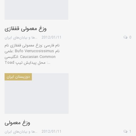
وزغ معمولی قفقازی
0
2012/01/11
گروه کویرها و بیابان‌های ایران
نام فارسی :وزغ معمولی قفقازی نام
علمی: Bufo Verrucosissimus نام
انگلیسی: Caucasian Common
Toad محل پیدایش تیپ :…
دوزیستان ایران
وزغ معمولی
1
2012/01/11
گروه کویرها و بیابان‌های ایران