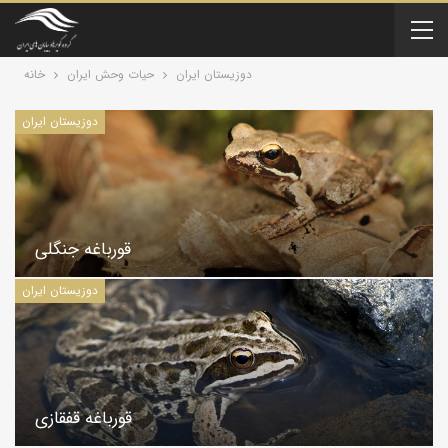
دوزیستان ایران
حیات وحش ایران
خانه
دوزیستان ایران
قورباغه جنگلی
دوزیستان ایران
قورباغه قفقازی