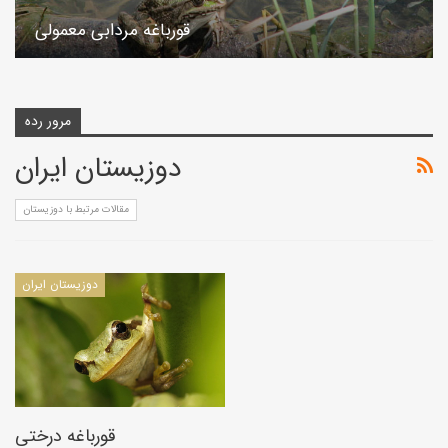
قورباغه مردابی معمولی
مرور رده
دوزیستان ایران
مقالات مرتبط با دوزیستان
دوزیستان ایران
قورباغه درختی