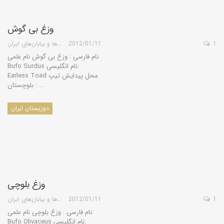
وزغ بی گوش
1
2012/01/11
گروه کویرها و بیابان‌های ایران
نام فارسی : وزغ بی گوش نام علمی:
Bufo Surdus نام انگلیسی:
Earless Toad محل پیدایش تیپ
: بلوچستان …
دوزیستان ایران
وزغ بلوچی
1
2012/01/11
گروه کویرها و بیابان‌های ایران
نام فارسی : وزغ بلوچی نام علمی:
Bufo Olivaceus نام انگلیسی: