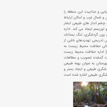
یبایی و جذابیت این منطقه را
و شمال غرب و امکان ارتباط
چشم انداز های طبیعی ابشار
 توریسم ایجاد می کند. اداره
 زون گردشگری، تنگ بستانك
ش تدریجی تهدیدهای ناشی از
1 تا کنون با مصوبه شورای عالی حفاظت محیط زیست به
( اداره حفاظت محیط زیست
شت گمشده تصویب و مطالعات
رح جامع شهرستان به عنوان پهنه طبیعی
شگری طبیعی و ایجاد بستر و