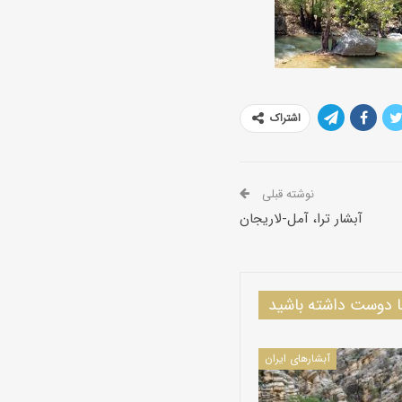
اشتراک
نوشته قبلی
آبشار ترا، آمل-لاریجان
دوست داشته باشید
آبشارهای ایران