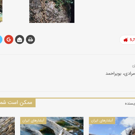
5,
مرادی، بویراحمد
ممکن است شما 
یسنده
آبشارهای ایران
آبشارهای ایران