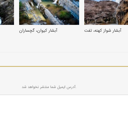
آبشار شواز کهنه، تفت
آبشار کیوان، گچساران
آدرس ایمیل شما منتشر نخواهد شد.