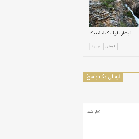
آبشار طوف کما، اندیکا
بعدی
قبلی
ارسال یک پاسخ