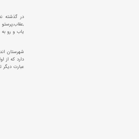
در گذشته نه
,عقاب,پرستو 
یاب و رو به 
شهرستان اندی
دارد که از ا
عبارت دیگر ت