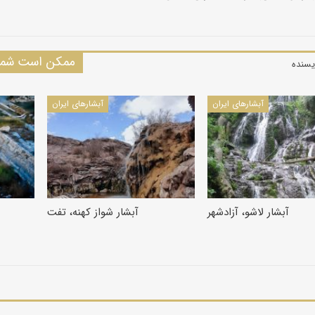
ممکن است شما 
یسنده
آبشارهای ایران
آبشارهای ایران
آبشار لاشو، آزادشهر
آبشار شواز کهنه، تفت