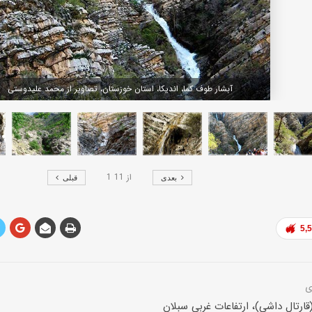
آبشار طوف کما، اندیکا، استان خوزستان، تصاویر از محمد علیدوستی
از
11
1
بعدی
قبلی
5,
ارتال داشی)، ارتفاعات غربی سبلان