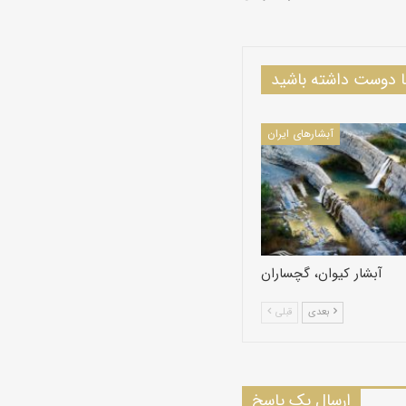
دوست داشته باشید
آبشارهای ایران
آبشار کیوان، گچساران
بعدی
قبلی
ارسال یک پاسخ