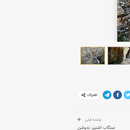
آبشار طوف کما
اشتراک
نوشته قبلی
سنگاب اشنیز، ندوشن