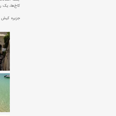
کاخ‌ها، یک ر
جزیره کیش هم