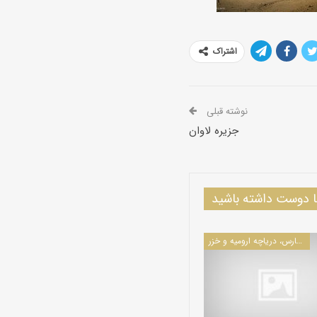
اشتراک
نوشته قبلی
جزیره لاوان
دوست داشته باشید
جزایر خلیج فارس، دریاچه ارومیه و خزر