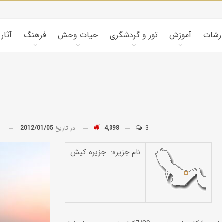
ارشات
آموزش
تور و گردشگری
حیات وحش
فرهنگ
آثار
3
4,398
در تاریخ
2012/01/05
توسط
نام جزیره: جزیره کیش