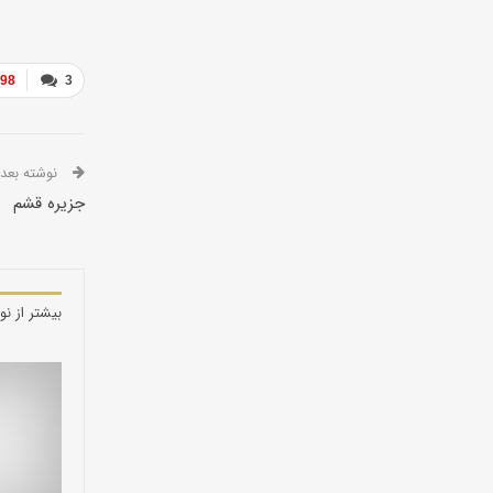
398
3
نوشته بعدی
جزیره قشم
بیشتر از نو