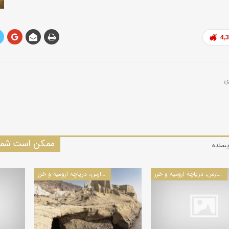
4,
ممکن است شما 
یسنده
جزایر خلیج فارس، دریاچه ارومیه و خزر
جزایر خلیج فارس، دریاچه ارومیه و خزر