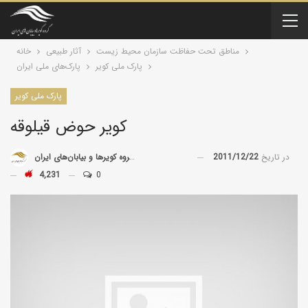
مناطق تحت حفاظت سازمان محیط زیست
آثار طبیعی
خانه
پارک ملی کویر
پارک‌های ملی ایران
پارک ملی کویر
کویر حوض قیلوقه
در تاریخ
2011/12/22
توسط
گروه کویرها و بیابان‌های ایران
4,231
0