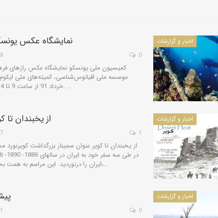
نمایشگاه عکس یونسکو
اخبار و گزارشات
28
0
کمیسیون ملی یونسکو نمایشگاه عکس رازهای فرهنگ
خرداد 91 از ساعت 9 تا 14 در گالری کمیسیون برگزار می کند. …
از یخبندان تا 
اخبار و گزارشات
17
1
از یخبندان تا کویر عنوان سمینار بزرگداشت کویرنور
ایران را درنوردید. این مراسم به همت بخش فرهنگی سفارت سوئد در ایران،…
پیش
اخبار و گزارشات
21
0