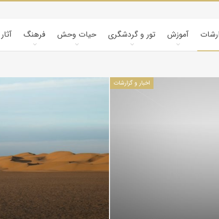
ارشات
آموزش
تور و گردشگری
حیات وحش
فرهنگ
آثار
اخبار و گزارشات