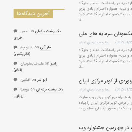
باید در پاسداشت مقام و جایگاه
و مردم همواره احترام زیادی برای
آخرین دیدگاه‌ها
 به پیشکسوت احترام گذاشته شود
تا…
لاک پشت برکه‌ای
on
نفس
کسوتان سرمایه های ملی
خزری
2012/04/
گروه کویرها و بیابان‌های ایران
مار آبی
on
به تو چه
باید در پاسداشت مقام و جایگاه
(ناتریکس)
و مردم همواره احترام زیادی برای
 به پیشکسوت احترام گذاشته شود
راسو
on
علیرضایعقوبیان
تا…
(قاقم)
آلو سر
on
افشین
نوردی از کویر مرکزی ایران
لاک پشت برکه ای
on
رومینا
2012/01/
گروه کویرها و بیابان‌های ایران
اروپایی
 به همراه تیم کویرنوردی وب سایت
 دارند در تاریخ 20 آبان ماه 1388 نیمی از عرض کویر مرکزی ایران را پیاده
در چهارمین جشنواره وب