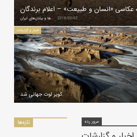
 عکاسی «انسان و طبیعت» – اعلام برندگان
2018/03/02
گروه کویرها و بیابان‌های ایران
اخبار و گزارشات
کویر لوت جهانی شد.
مرور رده
تازه‌ها
اخبار و گزارشات