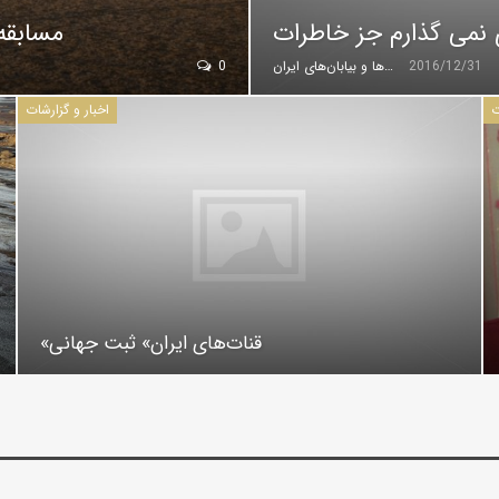
نمی گذارم جز خاطرات
مسابقه
2016/12/31
گروه کویرها و بیابان‌های ایران
0
ت
اخبار و گزارشات
«قنات‌های ایران» ثبت جهانی