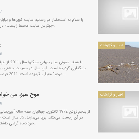
27
با سلام به استحضار می‌رسانیم سایت کویرها و بیابا
«بهترین سایت محیط زیست» در چهارمین جشنواره وب ایران گردید.
ع
اخبار و گزارشات
28
با هدف معرفی
نامگذاری گردیده است. این سال در حقیقت جشنی بین
مردم” معرفی گردیده است. 2011 فرصتی یک ساله است تا با آموزش افراد،…
موج سبز، می خواهی
اخبار و گزارشات
28
از پنجم ژوئن 1972 تاکنون، جهانیان همه ساله
در آن زیست می‌کنند، 
خردادماه گرامی داشته می‌شود. در این روز از سوی اغلب…