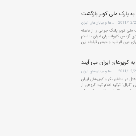
2011/12/
گروه کویرها و بیابان‌های ایران
 ملی كویر پلنگ جوانی را از فاصله
 آژانس كاروانسرای ایران با اعلام
به کویرهای ایران می آیند
2011/12/
گروه کویرها و بیابان‌های ایران
ل در مناطق بکر و کویرهای ایران
 "کرال" ترکیه اعلام کرد: گروهی از
يري متروك، موزه مي‌شود
2011/12/
گروه کویرها و بیابان‌های ایران
ی و روستایی كویری تغییر كاربری
ن بار در ایران یک روستای کویری