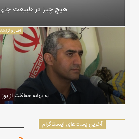
هیچ چیز در طبیعت جای 
اخبار و گزارشا
به بهانه حفاظت از یوز
آخرین پست‌های اینستاگرام